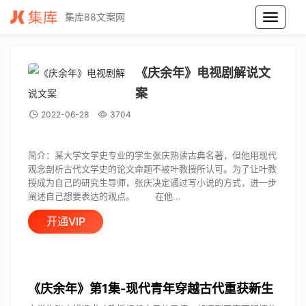
集库88文案网
《庆余年》电视剧解说文案
《庆余年》电视剧解说文
案
2022-06-28
3704
简介：某大学文学史专业的学生张庆熟读古典名著，但他用现代
观念剖析古代文学史的论文命题不被叶教授所认可。为了让叶教
授成为自己的研究生导师，张庆决定通过写小说的方式，进一步
阐述自己想要表达的观点。 在他...
开通VIP
《庆余年》第1集-现代青年穿越古代重获新生