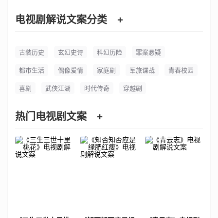
电视剧解说文案分类
+
古装历史
玄幻史诗
科幻历险
罪案悬疑
都市生活
偶像爱情
家庭剧
军旅谍战
青春校园
喜剧
武侠江湖
时代传奇
穿越剧
热门电视剧文案
+