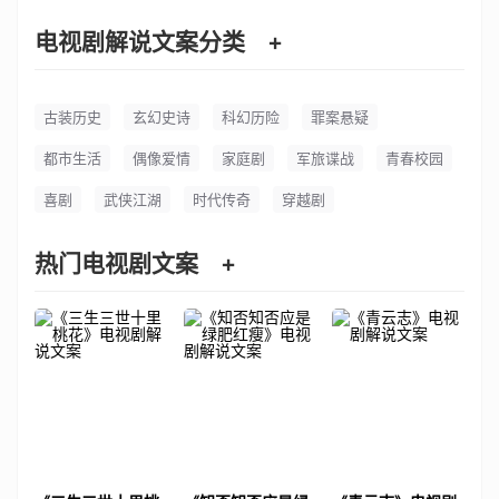
电视剧解说文案分类
+
古装历史
玄幻史诗
科幻历险
罪案悬疑
都市生活
偶像爱情
家庭剧
军旅谍战
青春校园
喜剧
武侠江湖
时代传奇
穿越剧
热门电视剧文案
+