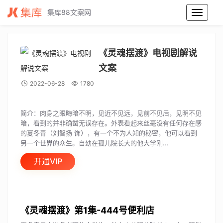
集库88文案网
《灵魂摆渡》电视剧解说文案
《灵魂摆渡》电视剧解说
文案
2022-06-28
1780
简介：肉身之眼晦暗不明，见近不见远，见前不见后，见明不见
暗，看到的并非确凿无误存在。外表看起来丝毫没有任何存在感
的夏冬青（刘智扬 饰），有一个不为人知的秘密，他可以看到
另一个世界的众生。自幼在孤儿院长大的他大学刚...
开通VIP
《灵魂摆渡》第1集-444号便利店