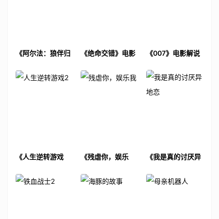
《阿尔法：狼伴归
《绝命交错》电影
《007》电影解说
途》电影解说文案
解说文案
文案
《人生逆转游戏
《残虐你，娱乐
《我是真的讨厌异
2》电影解说文案
我》电影解说文案
地恋》电影解说文
案