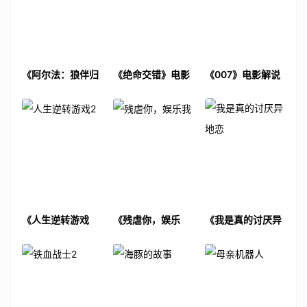
《阿尔法：狼伴归
《绝命交错》电影
《007》电影解说
途》电影解说文案
解说文案
文案
《人生逆转游戏
《残虐你，娱乐
《我是真的讨厌异
2》电影解说文案
我》电影解说文案
地恋》电影解说文
案