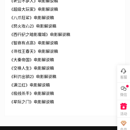
《老公不是人》电影解说稿
《超级大玩家》电影解说稿
《八爪狂鲨》电影解说稿
《怒火攻心2》电影解说稿
《西行纪之暗影魔城》电影解说稿
《智商有点高》电影解说稿
《寻找王春天》电影解说稿
《大秦帝国》电影解说稿
《交换人生》电影解说稿
《利刃出销2》电影解说稿
客服
《满江红》电影解说稿
《极线杀手》电影解说稿
微信
《星际之门》电影解说稿
活动
会员