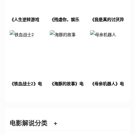
《人生逆转游戏
《残虐你，娱乐
《我是真的讨厌异
2》电影解说文案
我》电影解说文案
地恋》电影解说文
案
《铁血战士2》电
《海豚的故事》电
《母亲机器人》电
影解说文案
影解说文案
影解说文案
电影解说分类
+