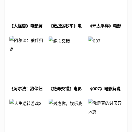
《大怪兽》电影解
《激战运钞车》电
《环太平洋》电影
说文案
影解说文案
解说文案
《阿尔法：狼伴归
《绝命交错》电影
《007》电影解说
途》电影解说文案
解说文案
文案