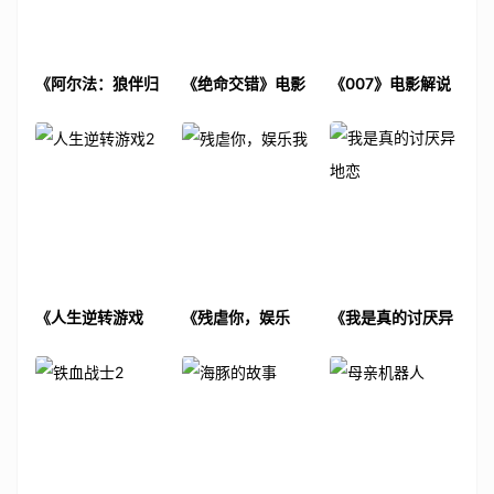
《阿尔法：狼伴归
《绝命交错》电影
《007》电影解说
途》电影解说文案
解说文案
文案
《人生逆转游戏
《残虐你，娱乐
《我是真的讨厌异
2》电影解说文案
我》电影解说文案
地恋》电影解说文
案