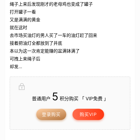
绳子上来后发现刚才的老母鸡也变成了罐子
打开罐子一看
又是满满的黄金
就在这时
去市场买油灯的男人买了一车的油灯赶了回来
接着把油灯全都放到了井底
本以为这一次肯定能赚的盆满钵满了
可拽上来绳子后
却发...
5
普通用户
积分购买 「 VIP免费 」
登录购买
购买VIP