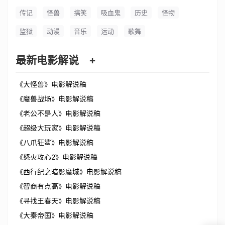
传记
怪兽
搞笑
吸血鬼
历史
怪物
监狱
动漫
音乐
运动
歌舞
最新电影解说
+
《大怪兽》电影解说稿
《魔兽战场》电影解说稿
《老公不是人》电影解说稿
《超级大玩家》电影解说稿
《八爪狂鲨》电影解说稿
《怒火攻心2》电影解说稿
《西行纪之暗影魔城》电影解说稿
《智商有点高》电影解说稿
《寻找王春天》电影解说稿
《大秦帝国》电影解说稿