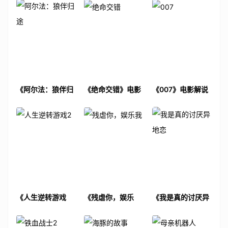
《阿尔法：狼伴归
《绝命交错》电影
《007》电影解说
途》电影解说文案
解说文案
文案
《人生逆转游戏
《残虐你，娱乐
《我是真的讨厌异
2》电影解说文案
我》电影解说文案
地恋》电影解说文
案