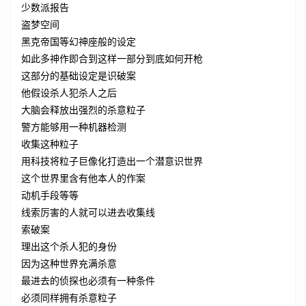
少数派报告
盗梦空间
黑克帝国等幻神座般的设定
如此多神作即合到这样一部分到底如何开枪
这部分的基础设定是识破案
他假设杀人犯杀人之后
大脑会释放出强烈的杀意粒子
警方能够用一种机器检测
收集这种粒子
用科技将粒子巨像化打造出一个潜意识世界
这个世界里含有他本人的作案
动机手段等等
线索厉害的人就可以进去收集线
索破案
理出这个杀人犯的身份
因为这种世界充满杀意
最进去的侦探也必须有一种条件
必须同样拥有杀意粒子