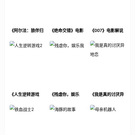
《阿尔法：狼伴归
《绝命交错》电影
《007》电影解说
途》电影解说文案
解说文案
文案
《人生逆转游戏
《残虐你，娱乐
《我是真的讨厌异
2》电影解说文案
我》电影解说文案
地恋》电影解说文
案