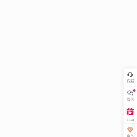
客服
微信
活动
会员