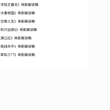
《寻找王春天》电影解说稿
《大秦帝国》电影解说稿
《交换人生》电影解说稿
《利刃出销2》电影解说稿
《满江红》电影解说稿
《极线杀手》电影解说稿
《星际之门》电影解说稿