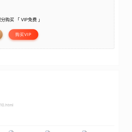
分购买 「 VIP免费 」
购买VIP
10.html