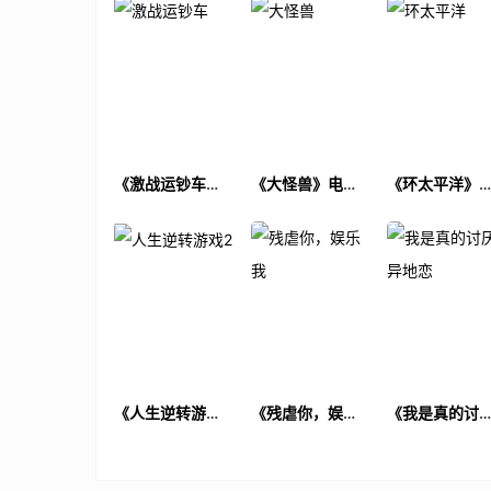
《激战运钞车》
《大怪兽》电影
《环太平洋》
电影解说文案
解说文案
影解说文案
《人生逆转游戏
《残虐你，娱乐
《我是真的讨
2》电影解说文案
我》电影解说文
异地恋》电影
案
说文案