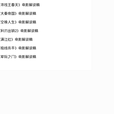
《寻找王春天》电影解说稿
《大秦帝国》电影解说稿
《交换人生》电影解说稿
《利刃出销2》电影解说稿
《满江红》电影解说稿
《极线杀手》电影解说稿
《星际之门》电影解说稿