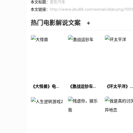
本文标题：
变形汽车
本文链接：
http://www.jiku88.com/wenan/dianying/1001
热门电影解说文案
+
《大怪兽》电影
《激战运钞车》
《环太平洋》
解说文案
电影解说文案
影解说文案