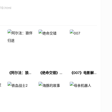
19.html
电
《阿尔法：狼伴
《绝命交错》电
《007》电影解
归途》电影解说
影解说文案
说文案
文案