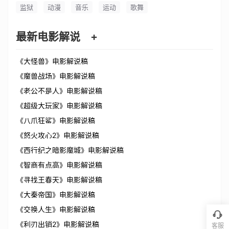
监狱
动漫
音乐
运动
歌舞
最新电影解说
+
《大怪兽》电影解说稿
《魔兽战场》电影解说稿
《老公不是人》电影解说稿
《超级大玩家》电影解说稿
《八爪狂鲨》电影解说稿
《怒火攻心2》电影解说稿
《西行纪之暗影魔城》电影解说稿
《智商有点高》电影解说稿
《寻找王春天》电影解说稿
《大秦帝国》电影解说稿
《交换人生》电影解说稿
《利刃出销2》电影解说稿
客服