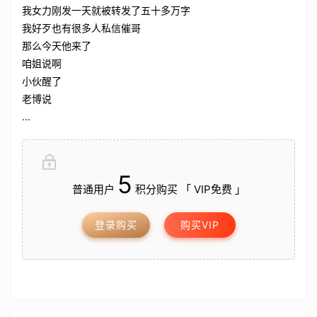
我女力刚发一天就被转发了五十多万字
我好歹也有很多人私信催哥
那么今天他来了
咱姐说啊
小伙醒了
老博说
...
5
普通用户
积分购买 「 VIP免费 」
登录购买
购买VIP