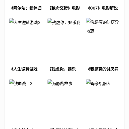
《阿尔法：狼伴归
《绝命交错》电影
《007》电影解说
途》电影解说文案
解说文案
文案
《人生逆转游戏
《残虐你，娱乐
《我是真的讨厌异
2》电影解说文案
我》电影解说文案
地恋》电影解说文
案