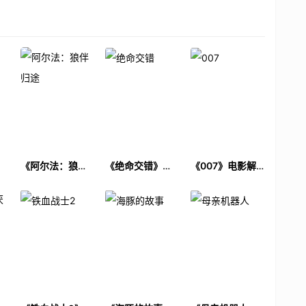
电
《阿尔法：狼伴
《绝命交错》电
《007》电影解
归途》电影解说
影解说文案
说文案
文案