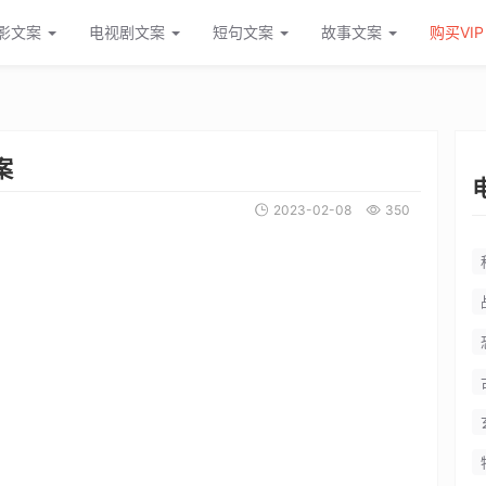
直一直都很喜欢你电影解说稿
影文案
电视剧文案
短句文案
故事文案
购买VIP
案
2023-02-08
350