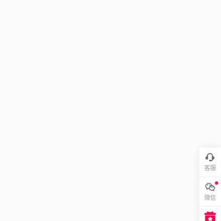
客服
微信