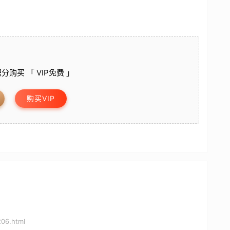
分购买 「 VIP免费 」
购买VIP
206.html