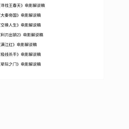
《寻找王春天》电影解说稿
《大秦帝国》电影解说稿
《交换人生》电影解说稿
《利刃出销2》电影解说稿
《满江红》电影解说稿
《极线杀手》电影解说稿
《星际之门》电影解说稿