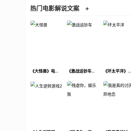
热门电影解说文案
+
《大怪兽》电影
《激战运钞车》
《环太平洋》
解说文案
电影解说文案
影解说文案