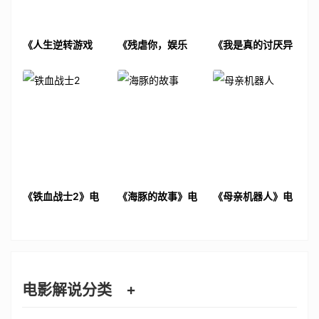
《人生逆转游戏
《残虐你，娱乐
《我是真的讨厌异
2》电影解说文案
我》电影解说文案
地恋》电影解说文
案
《铁血战士2》电
《海豚的故事》电
《母亲机器人》电
影解说文案
影解说文案
影解说文案
电影解说分类
+