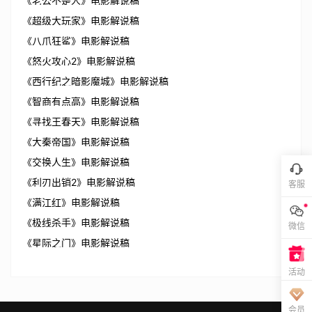
《老公不是人》电影解说稿
《超级大玩家》电影解说稿
《八爪狂鲨》电影解说稿
《怒火攻心2》电影解说稿
《西行纪之暗影魔城》电影解说稿
《智商有点高》电影解说稿
《寻找王春天》电影解说稿
《大秦帝国》电影解说稿
《交换人生》电影解说稿
《利刃出销2》电影解说稿
客服
《满江红》电影解说稿
《极线杀手》电影解说稿
微信
《星际之门》电影解说稿
活动
会员