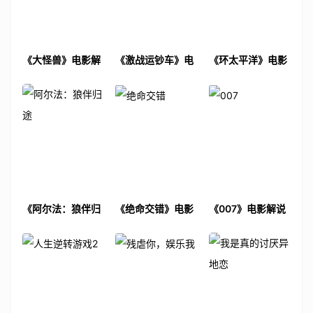
《大怪兽》电影解
《激战运钞车》电
《环太平洋》电影
说文案
影解说文案
解说文案
《阿尔法：狼伴归
《绝命交错》电影
《007》电影解说
途》电影解说文案
解说文案
文案