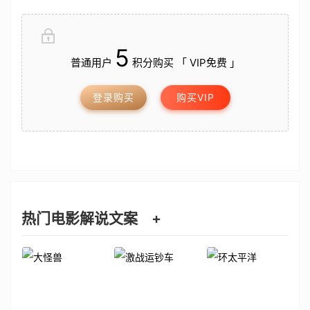
5
普通用户
积分购买 「 VIP免费 」
登录购买
购买VIP
热门电影解说文案
+