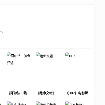
25.html
电
《阿尔法：狼伴
《绝命交错》电
《007》电影解
归途》电影解说
影解说文案
说文案