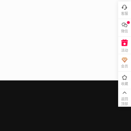
客服
微信
活动
会员
收藏
返回
顶部