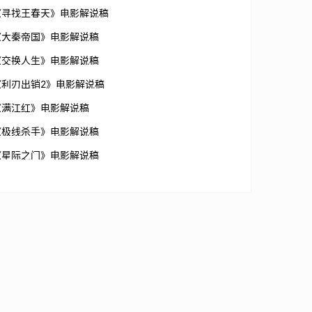
《寻找王春天》电影解说稿
《大秦帝国》电影解说稿
《交换人生》电影解说稿
《利刃出销2》电影解说稿
《满江红》电影解说稿
《极线杀手》电影解说稿
《星际之门》电影解说稿