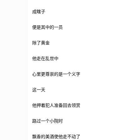
成瞎子
便是其中的一员
除了黄金
他走在乱世中
心里更尊崇的是一个义字
这一天
他押着犯人准备回去领赏
路过一个小院时
飘香的美酒使他走不动了