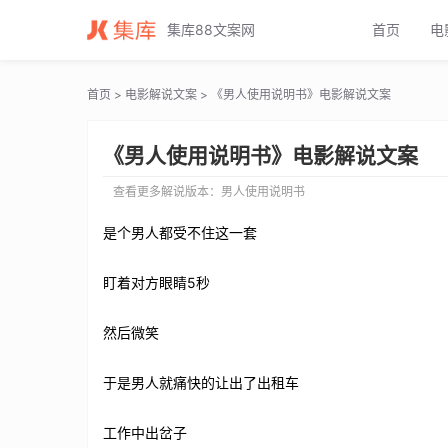
男人使用说明书电影解说文案_男人使用说明书电影解说词_男人使用说
集库88文案网
首页
电
首页
>
电影解说文案
> 《男人使用说明书》电影解说文案
《男人使用说明书》电影解说文案
查看更多解说版本：
男人使用说明书
是个男人都受不住这一套
盯着对方眼睛5秒
然后微笑
于是男人就痛快的让出了出租车
工作中出岔子