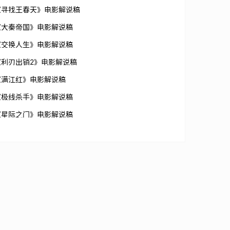
《寻找王春天》电影解说稿
《大秦帝国》电影解说稿
《交换人生》电影解说稿
《利刃出销2》电影解说稿
《满江红》电影解说稿
《极线杀手》电影解说稿
《星际之门》电影解说稿