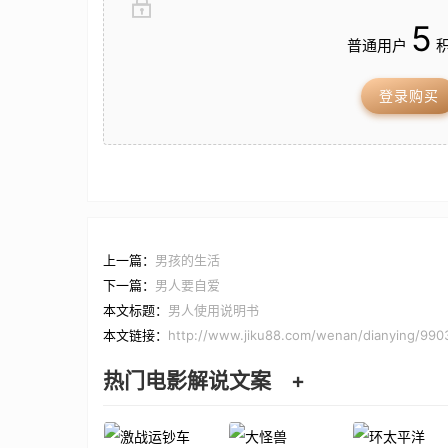
5
普通用户
积
登录购买
上一篇：
男孩的生活
下一篇：
男人要自爱
本文标题：
男人使用说明书
本文链接：
http://www.jiku88.com/wenan/dianying/990
热门电影解说文案
+