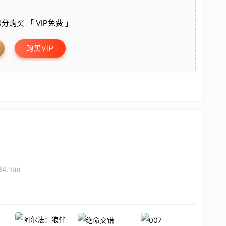
分购买 「 VIP免费 」
购买VIP
34.html