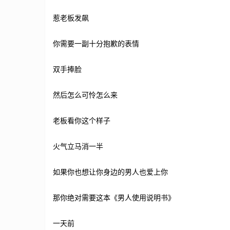
惹老板发飙
你需要一副十分抱歉的表情
双手捧脸
然后怎么可怜怎么来
老板看你这个样子
火气立马消一半
如果你也想让你身边的男人也爱上你
那你绝对需要这本《男人使用说明书》
一天前