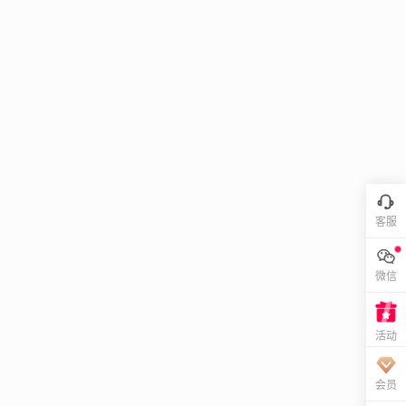
客服
微信
活动
会员