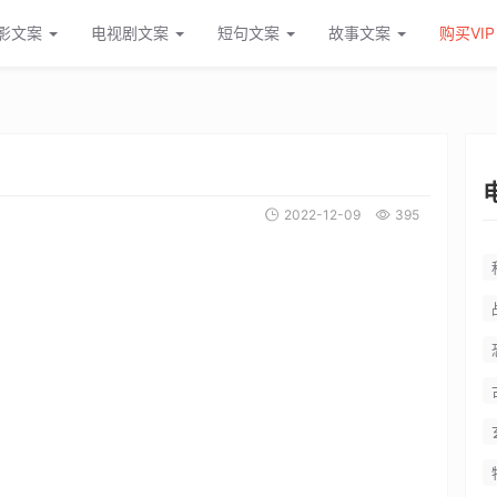
明书电影解说稿
影文案
电视剧文案
短句文案
故事文案
购买VIP
2022-12-09
395