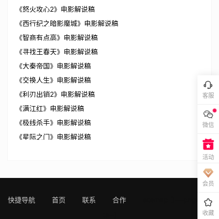
《怒火攻心2》电影解说稿
《西行纪之暗影魔城》电影解说稿
《智商有点高》电影解说稿
《寻找王春天》电影解说稿
《大秦帝国》电影解说稿
《交换人生》电影解说稿
《利刃出销2》电影解说稿
客服
《满江红》电影解说稿
《极线杀手》电影解说稿
微信
《星际之门》电影解说稿
活动
会员
快捷导航
首页
联系
合作
sitemap
[!---page.sta
收藏
ts--]