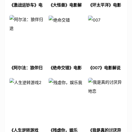
《激战运钞车》电
《大怪兽》电影解
《环太平洋》电影
影解说文案
说文案
解说文案
《阿尔法：狼伴归
《绝命交错》电影
《007》电影解说
途》电影解说文案
解说文案
文案
《人生逆转游戏
《残虐你，娱乐
《我是真的讨厌异