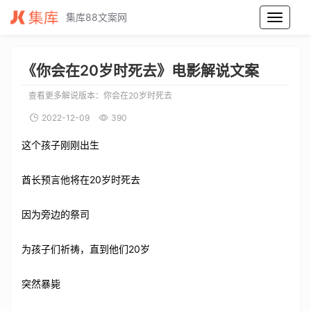
集库88文案网
你会在20岁时死去电影解说文案_你会在20岁时死去电影解说词_你会在20岁时死去电影解说稿
《你会在20岁时死去》电影解说文案
查看更多解说版本：
你会在20岁时死去
2022-12-09
390
这个孩子刚刚出生
酋长预言他将在20岁时死去
因为旁边的祭司
为孩子们祈祷，直到他们20岁
突然暴毙