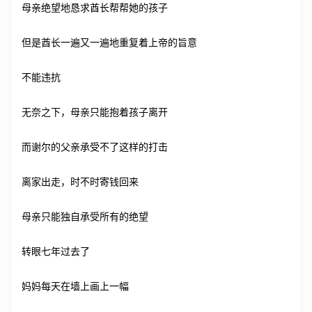
母亲绝望地恳求酋长帮帮她的孩子
但是酋长一遍又一遍地重复着上帝的旨意
不能违抗
无奈之下，母亲只能抱着孩子离开
而谢尔的父亲承受不了这样的打击
离家出走，时不时寄钱回来
母亲只能独自承受所有的绝望
转眼七年过去了
妈妈每天在墙上画上一幅