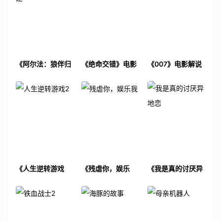
《阿尔法：狼伴归
《绝命交错》电影
《007》电影解说
途》电影解说文案
解说文案
文案
《人生逆转游戏
《残虐你，娱乐
《我是真的讨厌异
2》电影解说文案
我》电影解说文案
地恋》电影解说文
案