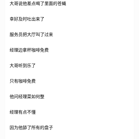
大哥说他差点喝了里面的苍蝇
幸好及时吐出来了
服务员把大厅叫了过来
经理边拿杯咖啡免费
大哥听到乐了
只有咖啡免费
他问经理菜如何整
经理有点不懂
因为他舔了所有的盘子