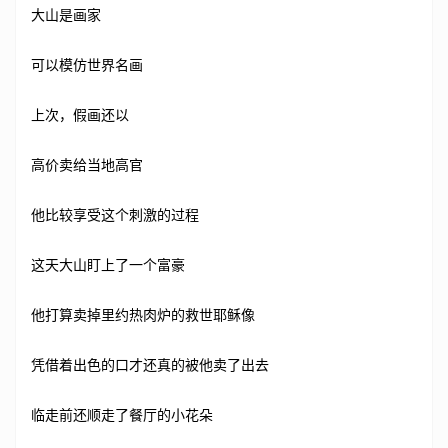
大山是画家
可以模仿世界名画
上次，假画还以
高价卖给当地高官
他比较享受这个刺激的过程
这天大山盯上了一个富豪
他打算卖掉里约热肉炉的救世耶稣像
凭借着出色的口才还真的被他卖了出去
临走前还顺走了餐厅的小花朵