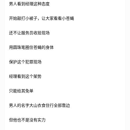
男人看到经理这种态度
开始敲打小被子，让大家看看小苍蝇
还不让服务员收拾现场
用圆珠笔圈住苍蝇的身体
保护这个犯罪现场
经理看到这个架势
只能给其免单
男人的名字大山衣食住行全部靠边
但他也不是没有实力