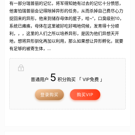
有一部分瑞普丽的记忆，将军得知她有过去的记忆十分愤怒，
他害怕瑞普丽会记得除掉异形的任务，从而杀掉自己费尽心力
捉回来的异形，他来到储存母体的屋子，哈~”，口臭级别10，
系统已瘫痪，母体在这里被好吃好喝地伺候，发育得十分顺
利，，，这里的人们之所以培养异形，是因为他们异想天开
地，想将异形驯化再加以利用，那么如果想让异形孵化，就要
有足够的被寄生体，...
5
普通用户
积分购买 「 VIP免费 」
登录购买
购买VIP