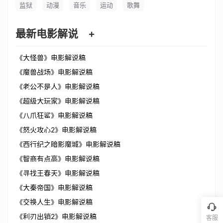
监狱
动漫
音乐
运动
歌舞
最新电影解说
+
《大怪兽》电影解说稿
《魔兽战场》电影解说稿
《老公不是人》电影解说稿
《超级大玩家》电影解说稿
《八爪狂鲨》电影解说稿
《怒火攻心2》电影解说稿
《西行纪之暗影魔城》电影解说稿
《智商有点高》电影解说稿
《寻找王春天》电影解说稿
《大秦帝国》电影解说稿
《交换人生》电影解说稿
《利刃出销2》电影解说稿
客服