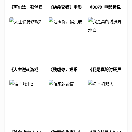
《阿尔法：狼伴归
《绝命交错》电影
《007》电影解说
途》电影解说文案
解说文案
文案
《人生逆转游戏
《残虐你，娱乐
《我是真的讨厌异
2》电影解说文案
我》电影解说文案
地恋》电影解说文
案