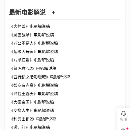
最新电影解说
+
《大怪兽》电影解说稿
《魔兽战场》电影解说稿
《老公不是人》电影解说稿
《超级大玩家》电影解说稿
《八爪狂鲨》电影解说稿
《怒火攻心2》电影解说稿
《西行纪之暗影魔城》电影解说稿
《智商有点高》电影解说稿
《寻找王春天》电影解说稿
《大秦帝国》电影解说稿
《交换人生》电影解说稿
《利刃出销2》电影解说稿
客服
《满江红》电影解说稿