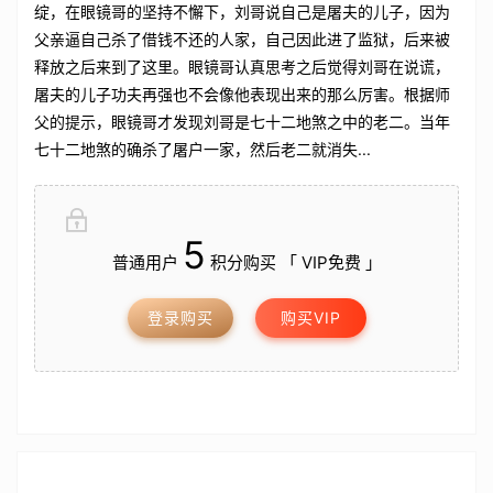
绽，在眼镜哥的坚持不懈下，刘哥说自己是屠夫的儿子，因为
父亲逼自己杀了借钱不还的人家，自己因此进了监狱，后来被
释放之后来到了这里。眼镜哥认真思考之后觉得刘哥在说谎，
屠夫的儿子功夫再强也不会像他表现出来的那么厉害。根据师
父的提示，眼镜哥才发现刘哥是七十二地煞之中的老二。当年
七十二地煞的确杀了屠户一家，然后老二就消失...
5
普通用户
积分购买 「 VIP免费 」
登录购买
购买VIP