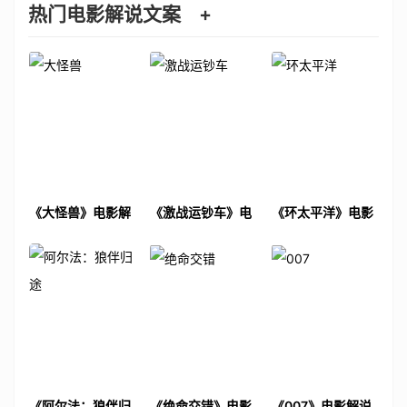
热门电影解说文案
+
《大怪兽》电影解
《激战运钞车》电
《环太平洋》电影
说文案
影解说文案
解说文案
《阿尔法：狼伴归
《绝命交错》电影
《007》电影解说