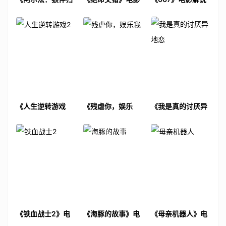
途》电影解说文案
解说文案
文案
《人生逆转游戏
《残虐你，娱乐
《我是真的讨厌异
2》电影解说文案
我》电影解说文案
地恋》电影解说文
案
《铁血战士2》电
《海豚的故事》电
《母亲机器人》电