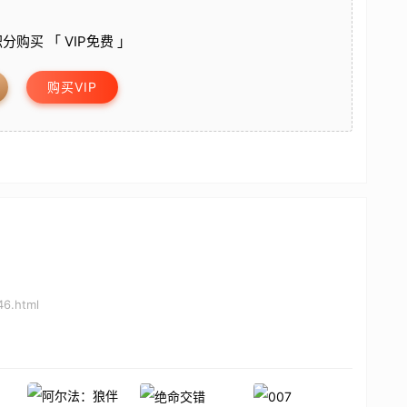
分购买 「 VIP免费 」
购买VIP
46.html