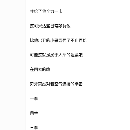
并给了他全力一击
这可米达些日常欺负他
比他出丑的小恶霸强了不止百倍
可能这就是属于人牙的温柔吧
在回去的路上
刃牙突然对着空气连接的拳击
一拳
两拳
三拳