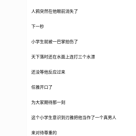
人鸦突然在他眼前消失了
下一秒
小学生就被一巴掌拍伤了
天下落时还在水面上连打三个水漂
还没等他反应过来
任雅开口了
为大家期待那一刻
这个小学生意识到刃雅把他当作了一个真男人
来对待尊重的