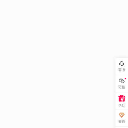
客服
微信
活动
会员