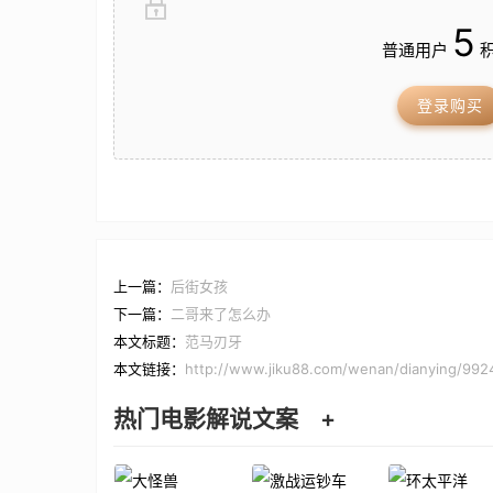
5
普通用户
积
登录购买
上一篇：
后街女孩
下一篇：
二哥来了怎么办
本文标题：
范马刃牙
本文链接：
http://www.jiku88.com/wenan/dianying/992
热门电影解说文案
+