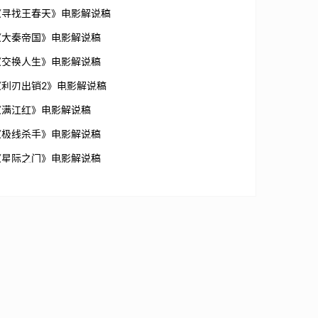
《寻找王春天》电影解说稿
《大秦帝国》电影解说稿
《交换人生》电影解说稿
《利刃出销2》电影解说稿
《满江红》电影解说稿
《极线杀手》电影解说稿
《星际之门》电影解说稿