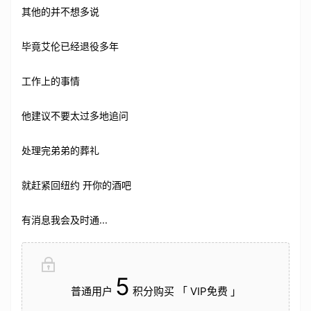
其他的并不想多说
毕竟艾伦已经退役多年
工作上的事情
他建议不要太过多地追问
处理完弟弟的葬礼
就赶紧回纽约 开你的酒吧
有消息我会及时通...
5
普通用户
积分购买 「 VIP免费 」