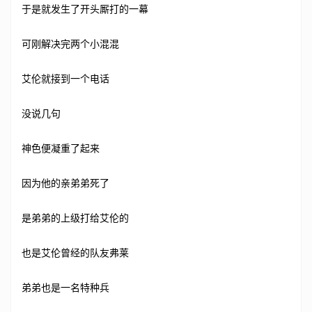
于是就发生了开头厮打的一幕
可刚解决完两个小混混
艾伦就接到一个电话
没说几句
神色便凝重了起来
因为他的亲弟弟死了
是弟弟的上级打给艾伦的
也是艾伦曾经的队友弗莱
弟弟也是一名特种兵