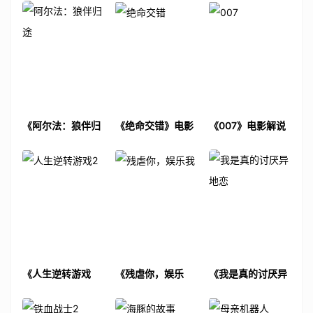
《阿尔法：狼伴归
《绝命交错》电影
《007》电影解说
途》电影解说文案
解说文案
文案
《人生逆转游戏
《残虐你，娱乐
《我是真的讨厌异
2》电影解说文案
我》电影解说文案
地恋》电影解说文
案