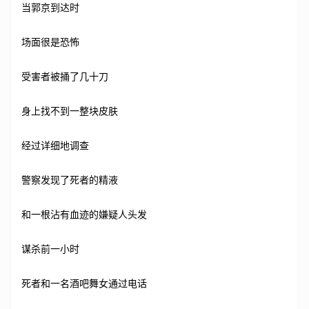
当郭京到达时
场面很是恐怖
受害者被捅了几十刀
身上找不到一整块皮肤
经过详细地调查
警察发现了死者的精液
和一根沾有血迹的嫌疑人头发
谋杀前一小时
死者和一名酒吧舞女通过电话