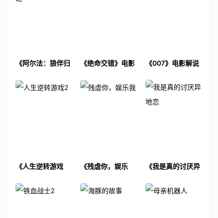
《阿尔法：狼伴归
《绝命交错》电影
《007》电影解说
途》电影解说文案
解说文案
文案
《人生逆转游戏
《残虐你，娱乐
《我是真的讨厌异
2》电影解说文案
我》电影解说文案
地恋》电影解说文
案