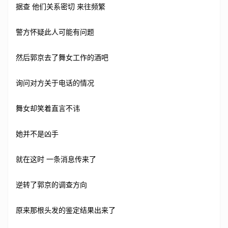
据查 他们关系密切 来往频繁
警方怀疑此人可能有问题
然后郭京去了舞女工作的酒吧
询问对方关于电话的情况
舞女却笑着直言不讳
她并不是凶手
就在这时 一条消息传来了
逆转了郭京的调查方向
原来那根头发的鉴定结果出来了