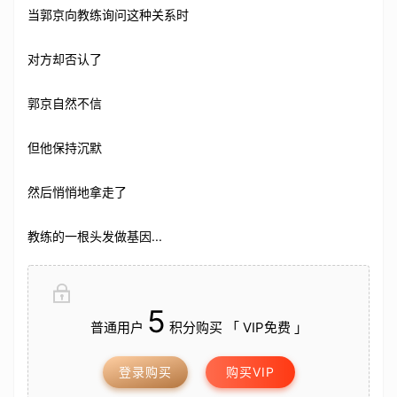
当郭京向教练询问这种关系时
对方却否认了
郭京自然不信
但他保持沉默
然后悄悄地拿走了
教练的一根头发做基因...
5
普通用户
积分购买 「 VIP免费 」
登录购买
购买VIP