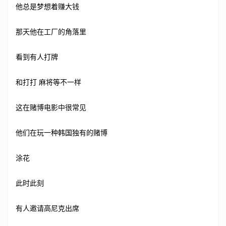
他总是梦想着赚大钱
那天他在工厂的角落里
看到有人打牌
和打打 麻将等不一样
这在赌博电影中很常见
他们在玩一种韩国独有的赌博
涂花
此时此刻
有人邀请高尼克出席