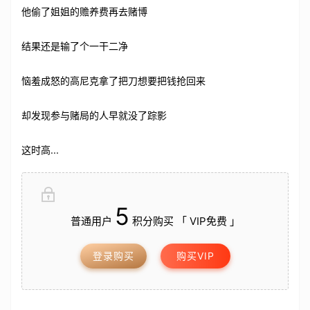
他偷了姐姐的赡养费再去赌博
结果还是输了个一干二净
恼羞成怒的高尼克拿了把刀想要把钱抢回来
却发现参与赌局的人早就没了踪影
这时高...
5
普通用户
积分购买 「 VIP免费 」
登录购买
购买VIP