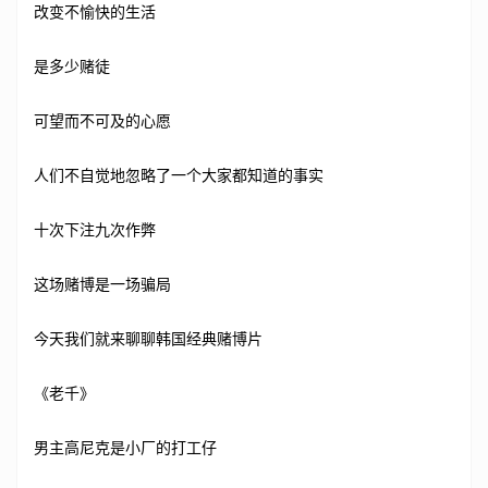
改变不愉快的生活
是多少赌徒
可望而不可及的心愿
人们不自觉地忽略了一个大家都知道的事实
十次下注九次作弊
这场赌博是一场骗局
今天我们就来聊聊韩国经典赌博片
《老千》
男主高尼克是小厂的打工仔