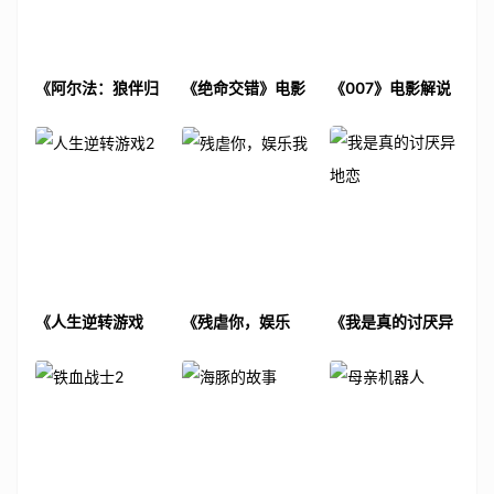
《阿尔法：狼伴归
《绝命交错》电影
《007》电影解说
途》电影解说文案
解说文案
文案
《人生逆转游戏
《残虐你，娱乐
《我是真的讨厌异
2》电影解说文案
我》电影解说文案
地恋》电影解说文
案