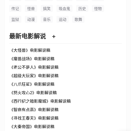
传记
怪兽
搞笑
吸血鬼
历史
怪物
监狱
动漫
音乐
运动
歌舞
最新电影解说
+
《大怪兽》电影解说稿
《魔兽战场》电影解说稿
《老公不是人》电影解说稿
《超级大玩家》电影解说稿
《八爪狂鲨》电影解说稿
《怒火攻心2》电影解说稿
《西行纪之暗影魔城》电影解说稿
《智商有点高》电影解说稿
《寻找王春天》电影解说稿
《大秦帝国》电影解说稿