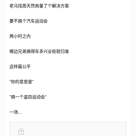
老马找周天然商量了个解决方案
要不搞个汽车运动会
两小时之内
哪边兄弟搞得车多兴业街就归谁
这样最公平
“你的意思是”
“搞一个盗窃运动会”
一场...