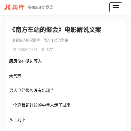
集库88文案网
南方车站的聚会电影解说文案_南方车站的聚会电影解说词_南方车站的聚会电影解说稿
《南方车站的聚会》电影解说文案
查看更多解说版本：
南方车站的聚会
2022-12-01
377
唐凤仪在湖边等人
天气热
男人已经很久没有出现了
一个穿着花衬衫的中年人走了过来
从上到下