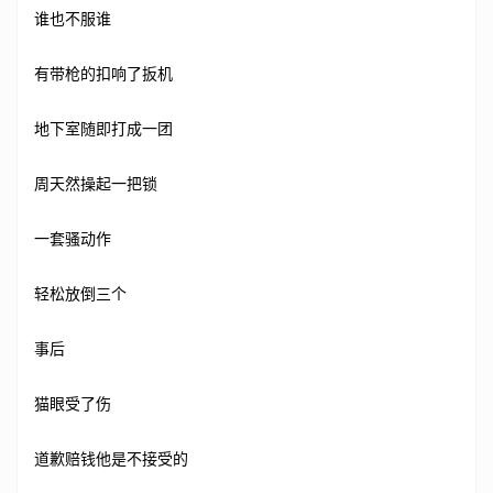
谁也不服谁
有带枪的扣响了扳机
地下室随即打成一团
周天然操起一把锁
一套骚动作
轻松放倒三个
事后
猫眼受了伤
道歉赔钱他是不接受的