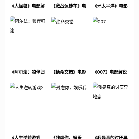
《大怪兽》电影解
《激战运钞车》电
《环太平洋》电影
说文案
影解说文案
解说文案
《阿尔法：狼伴归
《绝命交错》电影
《007》电影解说
途》电影解说文案
解说文案
文案
《人生逆转游戏
《残虐你，娱乐
《我是真的讨厌异