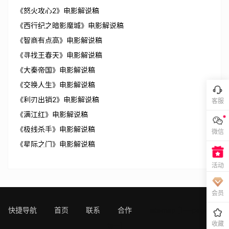
《怒火攻心2》电影解说稿
《西行纪之暗影魔城》电影解说稿
《智商有点高》电影解说稿
《寻找王春天》电影解说稿
《大秦帝国》电影解说稿
《交换人生》电影解说稿
《利刃出销2》电影解说稿
客服
《满江红》电影解说稿
《极线杀手》电影解说稿
微信
《星际之门》电影解说稿
活动
会员
快捷导航
首页
联系
合作
sitemap
[!---page.sta
收藏
ts--]