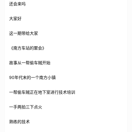
还会来吗
大家好
这一期带给大家
《南方车站的聚会》
故事从一帮偷车贼开始
90年代末的一个南方小镇
一帮偷车贼正在地下室进行技术培训
一手两拍三下点火
熟练的技术