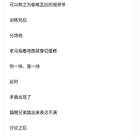
可以称之为偷格瓦拉的祖师爷
训练完后
分场地
老马指着地图就像切蛋糕
你一块、我一块
此时
矛盾出现了
猫眼兄弟跳出来表达不满
讨论之后