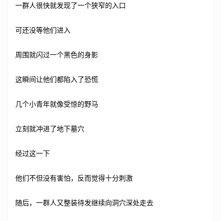
一群人很快就发现了一个狭窄的入口
可还没等他们进入
周围就闪过一个黑色的身影
这瞬间让他们都陷入了恐慌
几个小青年就像受惊的野马
立刻就冲进了地下墓穴
经过这一下
他们不但没有害怕，反而觉得十分刺激
随后，一群人又整装待发继续向洞穴深处走去