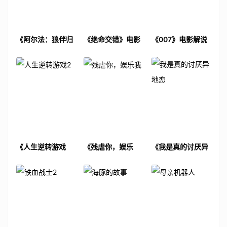
《阿尔法：狼伴归
《绝命交错》电影
《007》电影解说
途》电影解说文案
解说文案
文案
《人生逆转游戏
《残虐你，娱乐
《我是真的讨厌异
2》电影解说文案
我》电影解说文案
地恋》电影解说文
案