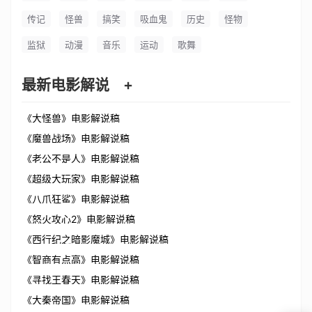
传记
怪兽
搞笑
吸血鬼
历史
怪物
监狱
动漫
音乐
运动
歌舞
最新电影解说
+
《大怪兽》电影解说稿
《魔兽战场》电影解说稿
《老公不是人》电影解说稿
《超级大玩家》电影解说稿
《八爪狂鲨》电影解说稿
《怒火攻心2》电影解说稿
《西行纪之暗影魔城》电影解说稿
《智商有点高》电影解说稿
《寻找王春天》电影解说稿
《大秦帝国》电影解说稿