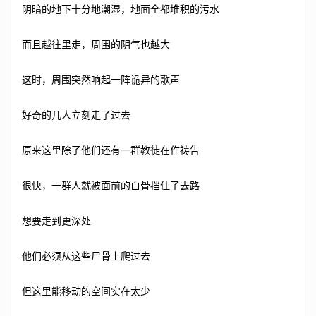
阴暗的地下十分地潮湿，地面全都堆积的污水
而且越往里走，周围的阴气也越大
这时，周围突然响起一阵诡异的歌声
好奇的几人立刻走了过去
原来这里除了他们还有一群教徒在作祷告
很快，一群人就被面前的白骨挡住了去路
想要走到更深处
他们必须从这些尸骨上爬过去
但这里能移动的空间实在太少