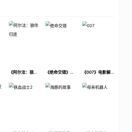
电
《阿尔法：狼伴
《绝命交错》电
《007》电影解
归途》电影解说
影解说文案
说文案
文案