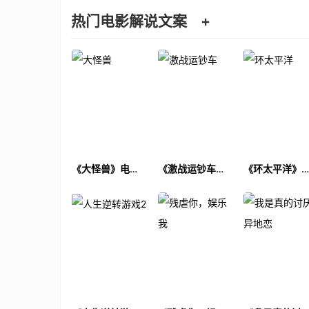
热门电影解说文案
+
《大怪兽》电影
《激战运钞车》
《环太平洋》
解说文案
电影解说文案
影解说文案