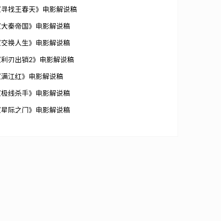
《寻找王春天》电影解说稿
《大秦帝国》电影解说稿
《交换人生》电影解说稿
《利刃出销2》电影解说稿
《满江红》电影解说稿
《极线杀手》电影解说稿
《星际之门》电影解说稿