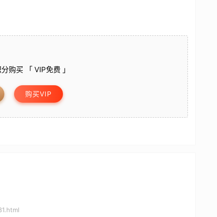
分购买 「 VIP免费 」
购买VIP
1.html