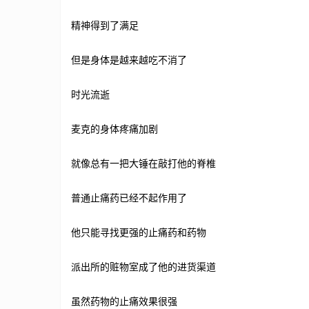
精神得到了满足
但是身体是越来越吃不消了
时光流逝
麦克的身体疼痛加剧
就像总有一把大锤在敲打他的脊椎
普通止痛药已经不起作用了
他只能寻找更强的止痛药和药物
派出所的赃物室成了他的进货渠道
虽然药物的止痛效果很强