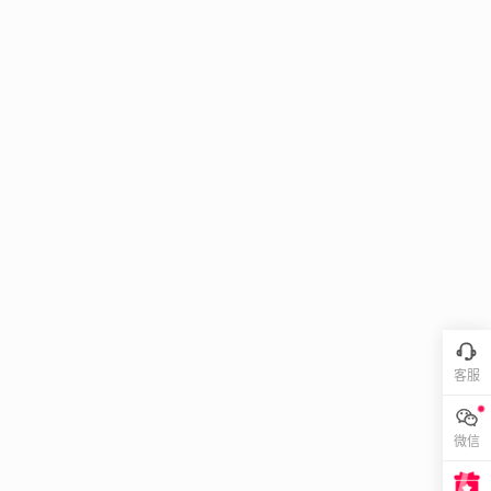
客服
微信