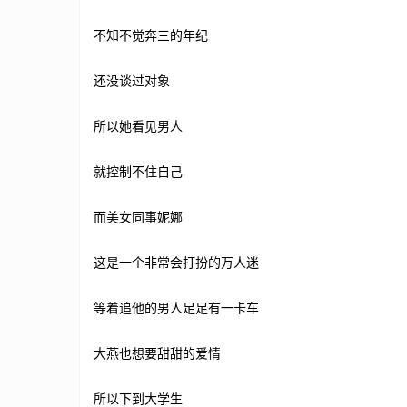
不知不觉奔三的年纪
还没谈过对象
所以她看见男人
就控制不住自己
而美女同事妮娜
这是一个非常会打扮的万人迷
等着追他的男人足足有一卡车
大燕也想要甜甜的爱情
所以下到大学生