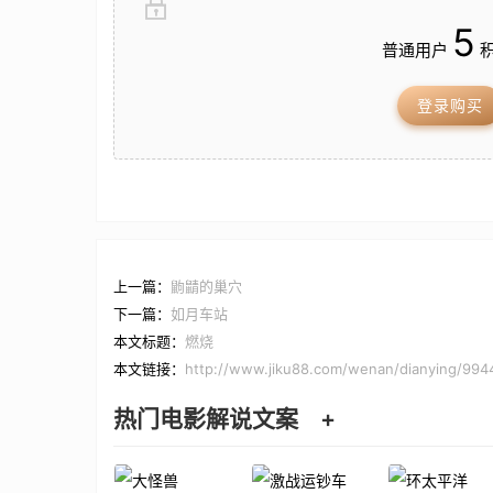
5
普通用户
积
登录购买
上一篇：
鼩鼱的巢穴
下一篇：
如月车站
本文标题：
燃烧
本文链接：
http://www.jiku88.com/wenan/dianying/994
热门电影解说文案
+