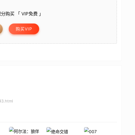
分购买 「 VIP免费 」
购买VIP
43.html