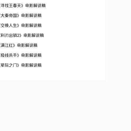
《寻找王春天》电影解说稿
《大秦帝国》电影解说稿
《交换人生》电影解说稿
《利刃出销2》电影解说稿
《满江红》电影解说稿
《极线杀手》电影解说稿
《星际之门》电影解说稿