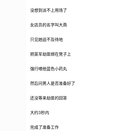
没想到派不上用场了
女店员的名字叫大燕
只见她迫不及待地
把英军劫匪绑在凳子上
强行喂他蓝色小药丸
然后问男人是否准备好了
还没等来劫匪的回答
大约3秒内
完成了准备工作