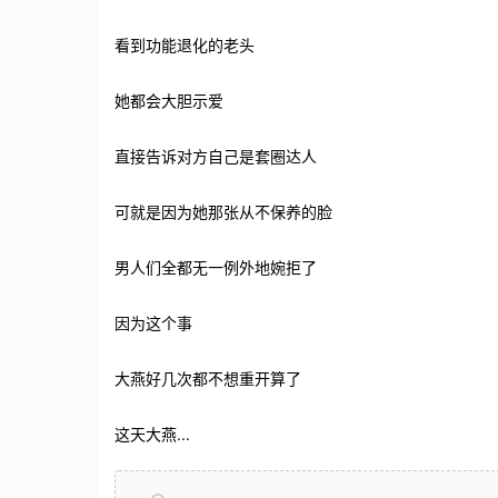
看到功能退化的老头
她都会大胆示爱
直接告诉对方自己是套圈达人
可就是因为她那张从不保养的脸
男人们全都无一例外地婉拒了
因为这个事
大燕好几次都不想重开算了
这天大燕...