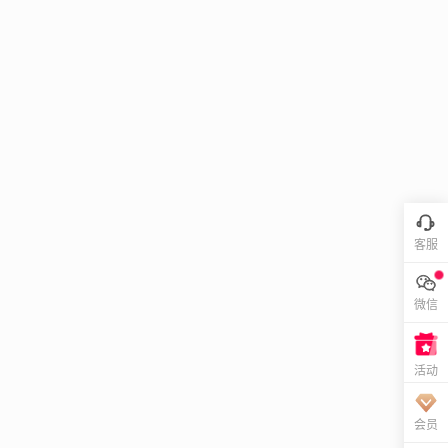
客服
微信
活动
会员