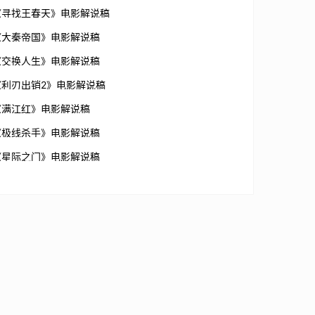
《寻找王春天》电影解说稿
《大秦帝国》电影解说稿
《交换人生》电影解说稿
《利刃出销2》电影解说稿
《满江红》电影解说稿
《极线杀手》电影解说稿
《星际之门》电影解说稿