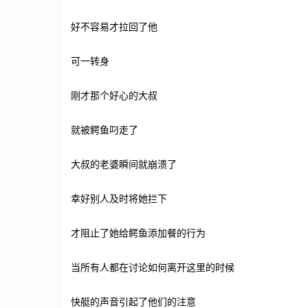
好不容易才拉回了他
可一转身
刚才那个好心的大叔
就被鳄鱼叼走了
大叔的老婆瞬间就崩溃了
幸好别人及时将她拦下
才阻止了她给鳄鱼添加餐的行为
当所有人都在讨论如何离开这里的时候
快艇的声音引起了他们的注意