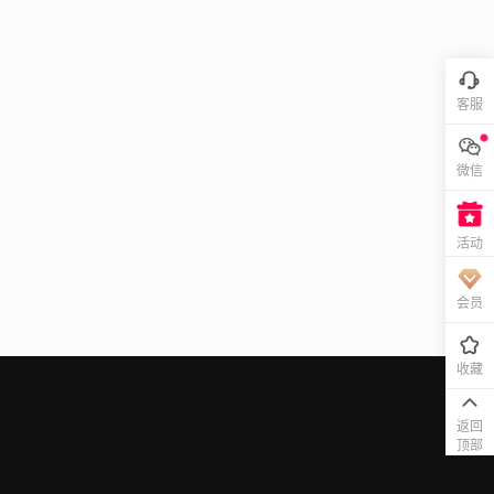
客服
微信
活动
会员
收藏
返回
顶部