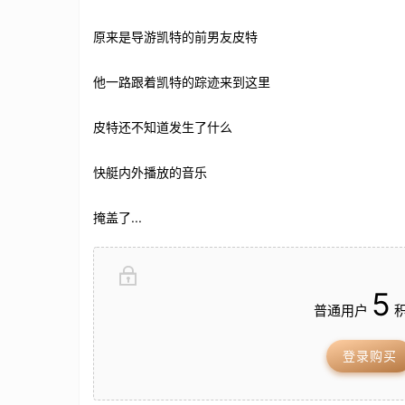
原来是导游凯特的前男友皮特
他一路跟着凯特的踪迹来到这里
皮特还不知道发生了什么
快艇内外播放的音乐
掩盖了...
5
普通用户
积
登录购买