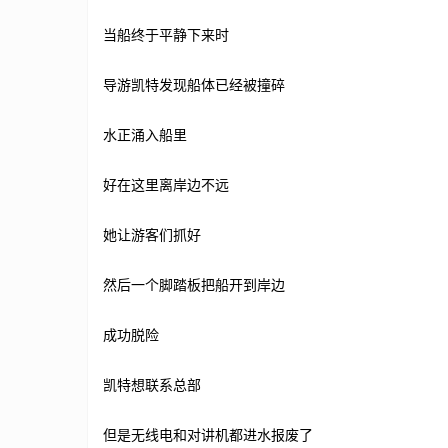
当船终于平静下来时
导游凯特发现船体已经被撞碎
水正涌入船里
好在这里离岸边不远
她让游客们抓好
然后一个脚踏板把船开到岸边
成功脱险
凯特想联系总部
但是无线电和对讲机都进水报废了