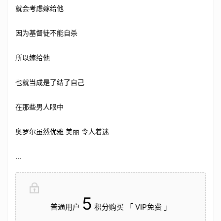
就会考虑嫁给他
因为基督徒不能自杀
所以嫁给他
也就当成是了结了自己
在那些男人眼中
奥罗尔虽然优雅 美丽 令人着迷
...
5
普通用户
积分购买 「 VIP免费 」