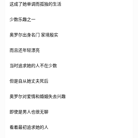
这成了她单调而孤独的生活
少数乐趣之一
奥罗尔出身名门 家境殷实
而且还年轻漂亮
当时追求她的人不在少数
但是自从她丈夫死后
奥罗尔对爱情和婚姻失去兴趣
即使是男人也很无聊
看着最初追求她的人