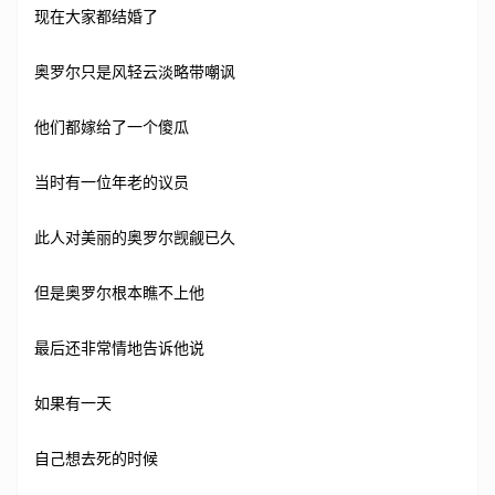
现在大家都结婚了
奥罗尔只是风轻云淡略带嘲讽
他们都嫁给了一个傻瓜
当时有一位年老的议员
此人对美丽的奥罗尔觊觎已久
但是奥罗尔根本瞧不上他
最后还非常情地告诉他说
如果有一天
自己想去死的时候