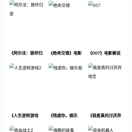
《阿尔法：狼伴归
《绝命交错》电影
《007》电影解说
途》电影解说文案
解说文案
文案
《人生逆转游戏
《残虐你，娱乐
《我是真的讨厌异
2》电影解说文案
我》电影解说文案
地恋》电影解说文
案