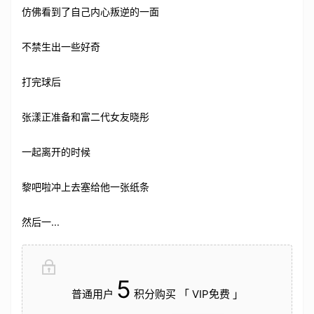
仿佛看到了自己内心叛逆的一面
不禁生出一些好奇
打完球后
张漾正准备和富二代女友晓彤
一起离开的时候
黎吧啦冲上去塞给他一张纸条
然后一...
5
普通用户
积分购买 「 VIP免费 」