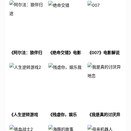
《阿尔法：狼伴归
《绝命交错》电影
《007》电影解说
途》电影解说文案
解说文案
文案
《人生逆转游戏
《残虐你，娱乐
《我是真的讨厌异
2》电影解说文案
我》电影解说文案
地恋》电影解说文
案