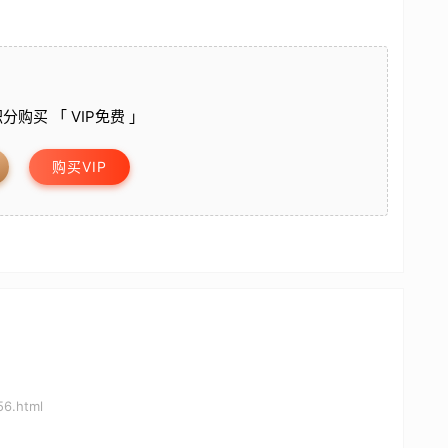
分购买 「 VIP免费 」
购买VIP
56.html