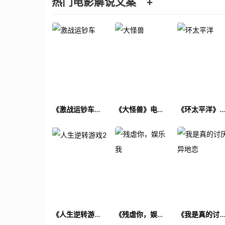
热门电影解说文案
+
《激战运钞车》
《大怪兽》电影
《环太平洋》
电影解说文案
解说文案
影解说文案
《人生逆转游戏
《残虐你，娱乐
《我是真的讨