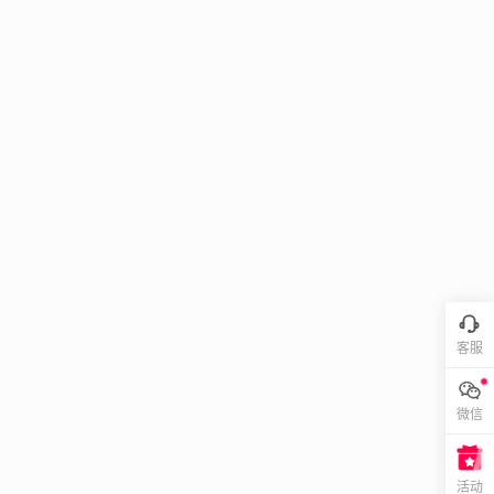
客服
微信
活动