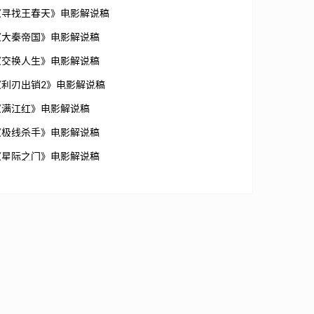
《寻找王春天》电影解说稿
《大秦帝国》电影解说稿
《交换人生》电影解说稿
《利刃出销2》电影解说稿
《满江红》电影解说稿
《极线杀手》电影解说稿
《星际之门》电影解说稿