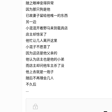
随之眼神变得异常
因为那只狗是他
已故妻子留给他唯一的东西
另一边
小混混开着野马来到载具店
店主却惊呆了
他忙让几人离开这里
小混子不愿意了
因为这店是他父亲的
他认为店主也是他的小弟
而店主却问他车主杀了没
他上去就是一炮子
随后不再理会几人
不久后
...