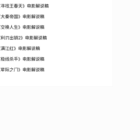
《寻找王春天》电影解说稿
《大秦帝国》电影解说稿
《交换人生》电影解说稿
《利刃出销2》电影解说稿
《满江红》电影解说稿
《极线杀手》电影解说稿
《星际之门》电影解说稿