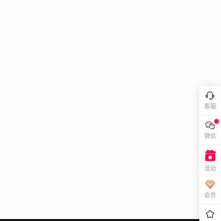
客服
微信
活动
会员