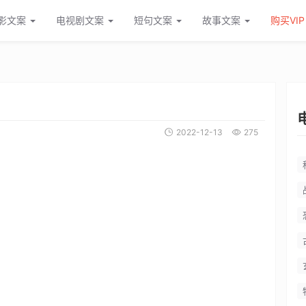
男人电影解说稿
影文案
电视剧文案
短句文案
故事文案
购买VIP
2022-12-13
275