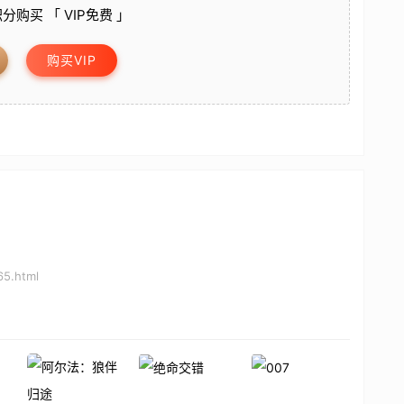
分购买 「 VIP免费 」
购买VIP
65.html