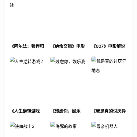
《阿尔法：狼伴归
《绝命交错》电影
《007》电影解说
途》电影解说文案
解说文案
文案
《人生逆转游戏
《残虐你，娱乐
《我是真的讨厌异
2》电影解说文案
我》电影解说文案
地恋》电影解说文
案