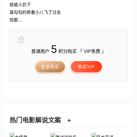
就被人扔下
直勾勾的奔着小八飞了过去
但那...
5
普通用户
积分购买 「 VIP免费 」
登录购买
购买VIP
热门电影解说文案
+