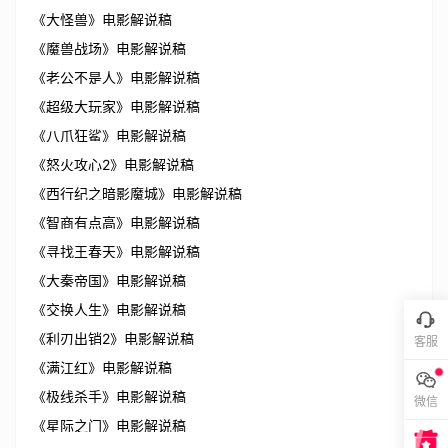
《大怪兽》电影解说稿
《魔兽战场》电影解说稿
《老公不是人》电影解说稿
《超级大玩家》电影解说稿
《八爪狂鲨》电影解说稿
《怒火攻心2》电影解说稿
《西行纪之暗影魔城》电影解说稿
《智商有点高》电影解说稿
《寻找王春天》电影解说稿
《大秦帝国》电影解说稿
《交换人生》电影解说稿
《利刃出销2》电影解说稿
客服
《满江红》电影解说稿
《极线杀手》电影解说稿
微信
《星际之门》电影解说稿