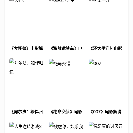
《大怪兽》电影解
《激战运钞车》电
《环太平洋》电影
说文案
影解说文案
解说文案
《阿尔法：狼伴归
《绝命交错》电影
《007》电影解说
途》电影解说文案
解说文案
文案