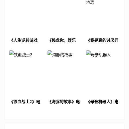
《人生逆转游戏
《残虐你，娱乐
《我是真的讨厌异
2》电影解说文案
我》电影解说文案
地恋》电影解说文
案
《铁血战士2》电
《海豚的故事》电
《母亲机器人》电
影解说文案
影解说文案
影解说文案