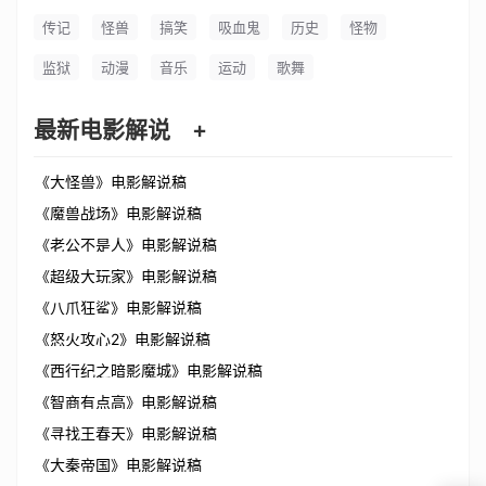
传记
怪兽
搞笑
吸血鬼
历史
怪物
监狱
动漫
音乐
运动
歌舞
最新电影解说
+
《大怪兽》电影解说稿
《魔兽战场》电影解说稿
《老公不是人》电影解说稿
《超级大玩家》电影解说稿
《八爪狂鲨》电影解说稿
《怒火攻心2》电影解说稿
《西行纪之暗影魔城》电影解说稿
《智商有点高》电影解说稿
《寻找王春天》电影解说稿
《大秦帝国》电影解说稿