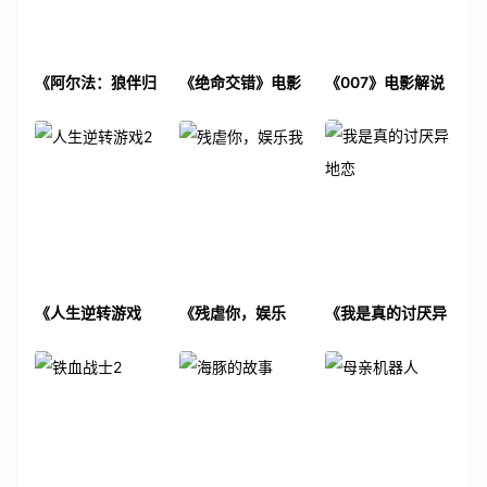
《阿尔法：狼伴归
《绝命交错》电影
《007》电影解说
途》电影解说文案
解说文案
文案
《人生逆转游戏
《残虐你，娱乐
《我是真的讨厌异
2》电影解说文案
我》电影解说文案
地恋》电影解说文
案