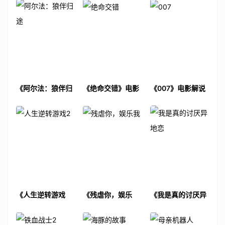
《阿尔法：狼伴归
《绝命交错》电影
《007》电影解说
途》电影解说文案
解说文案
文案
《人生逆转游戏
《残虐你，娱乐
《我是真的讨厌异
2》电影解说文案
我》电影解说文案
地恋》电影解说文
案