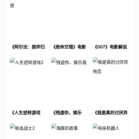
《阿尔法：狼伴归
《绝命交错》电影
《007》电影解说
途》电影解说文案
解说文案
文案
《人生逆转游戏
《残虐你，娱乐
《我是真的讨厌异
2》电影解说文案
我》电影解说文案
地恋》电影解说文
案