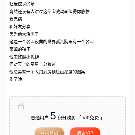
让我惊讶的是
竟然还没有人讲过这部宝藏动画值得你静静
看完病
和好友分享
因为他太治愈了
这是一个名叫夜曲的世界孤儿院里有一个名叫
蒂姆的孩子
他生性胆小孤僻
但对天上的星星十分着迷
他总喜欢一个人跑到房顶绘画星座的图案
到了晚上
...
5
普通用户
积分购买 「 VIP免费 」
登录购买
购买VIP