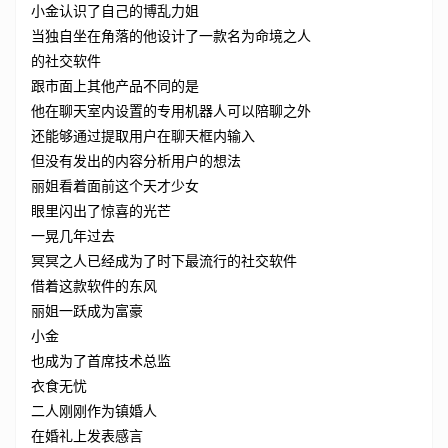
小金认识了自己的博乱力姐
当独自坐在角落的他设计了一款名为命境之人
的社交软件
跟市面上其他产品不同的是
他在聊天室内设置的专用机器人可以陪聊之外
还能够通过提取用户在聊天框内输入
但没有发出的内容分析用户的想法
丽姐看着面前这个天才少女
眼里闪出了惊喜的光芒
一晃几年过去
冥冥之人已经成为了时下最流行的社交软件
借着这款软件的东风
丽姐一跃成为富豪
小金
也成为了首席技术总监
衣食无忧
二人刚刚作为镇婚人
在婚礼上发表感言