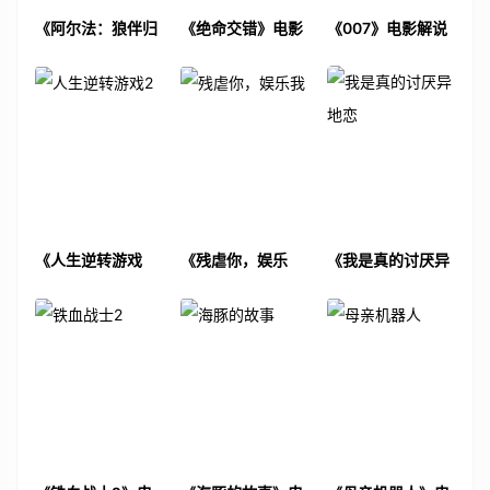
《阿尔法：狼伴归
《绝命交错》电影
《007》电影解说
途》电影解说文案
解说文案
文案
《人生逆转游戏
《残虐你，娱乐
《我是真的讨厌异
2》电影解说文案
我》电影解说文案
地恋》电影解说文
案