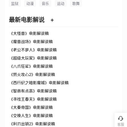
监狱
动漫
音乐
运动
歌舞
最新电影解说
+
《大怪兽》电影解说稿
《魔兽战场》电影解说稿
《老公不是人》电影解说稿
《超级大玩家》电影解说稿
《八爪狂鲨》电影解说稿
《怒火攻心2》电影解说稿
《西行纪之暗影魔城》电影解说稿
《智商有点高》电影解说稿
《寻找王春天》电影解说稿
《大秦帝国》电影解说稿
《交换人生》电影解说稿
《利刃出销2》电影解说稿
客服