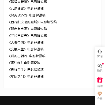
《超级大玩家》电影解说稿
《八爪狂鲨》电影解说稿
《怒火攻心2》电影解说稿
《西行纪之暗影魔城》电影解说稿
《智商有点高》电影解说稿
《寻找王春天》电影解说稿
《大秦帝国》电影解说稿
《交换人生》电影解说稿
《利刃出销2》电影解说稿
客服
《满江红》电影解说稿
《极线杀手》电影解说稿
微信
《星际之门》电影解说稿
活动
会员