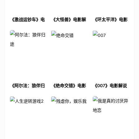
《激战运钞车》电
《大怪兽》电影解
《环太平洋》电影
影解说文案
说文案
解说文案
《阿尔法：狼伴归
《绝命交错》电影
《007》电影解说
途》电影解说文案
解说文案
文案