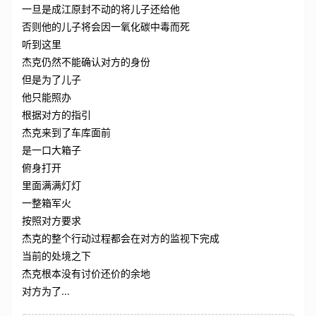
一旦是成江原封不动的将儿子还给他
否则他的儿子将会因一氧化碳中毒而死
听到这里
杰克仍然不能确认对方的身份
但是为了儿子
他只能照办
根据对方的指引
杰克来到了车库面前
是一口大箱子
俯身打开
里面满满灯灯
一整箱军火
按照对方要求
杰克的整个行动过程都会在对方的监视下完成
当前的处境之下
杰克根本没有讨价还价的余地
对方为了...