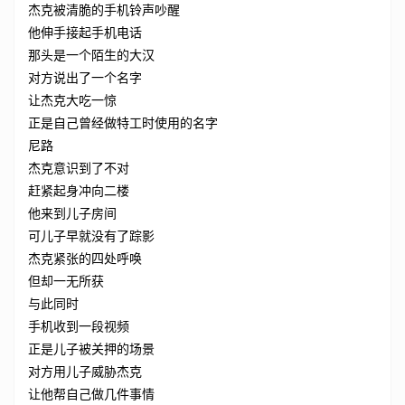
杰克被清脆的手机铃声吵醒
他伸手接起手机电话
那头是一个陌生的大汉
对方说出了一个名字
让杰克大吃一惊
正是自己曾经做特工时使用的名字
尼路
杰克意识到了不对
赶紧起身冲向二楼
他来到儿子房间
可儿子早就没有了踪影
杰克紧张的四处呼唤
但却一无所获
与此同时
手机收到一段视频
正是儿子被关押的场景
对方用儿子威胁杰克
让他帮自己做几件事情