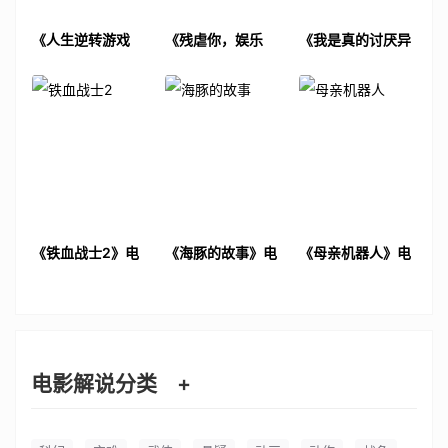
《人生逆转游戏
《残虐你，娱乐
《我是真的讨厌异
2》电影解说文案
我》电影解说文案
地恋》电影解说文
案
《铁血战士2》电
《海豚的故事》电
《母亲机器人》电
影解说文案
影解说文案
影解说文案
电影解说分类
+